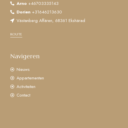
Arno
+46703335143
Dorien
+31646213630
Västanberg Affären, 68361 Ekshärad
ROUTE
Navigeren
Nieuws
Appartementen
Activiteiten
Contact