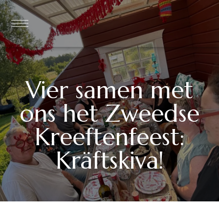
Vier samen met
ons het Zweedse
Kreeftenfeest:
Kräftskiva!