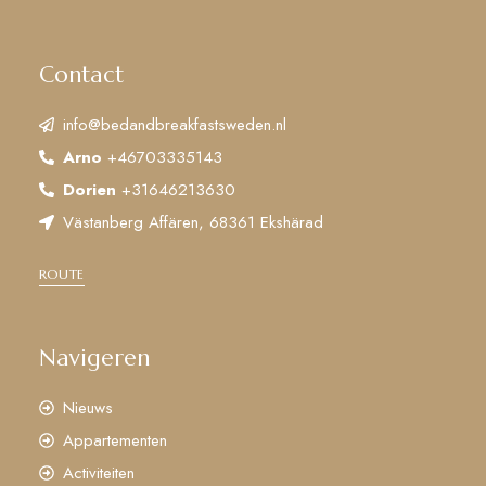
Contact
info@bedandbreakfastsweden.nl
Arno
+46703335143
Dorien
+31646213630
Västanberg Affären, 68361 Ekshärad
ROUTE
Navigeren
Nieuws
Appartementen
Activiteiten